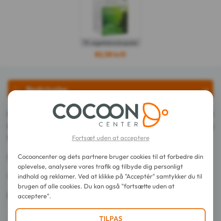
75 vegetaboiskapsler
82,58 krD
Beskrivelse
Naturland Økologisk Grøn Te 150 Vegetabkapsler er et
kosttilskud baseret på grøn te, der hjælper med at slanke
figuren takket være dens fedtforbrændingseffekt.
Fortsæt uden at acceptere
Certificeret Økologisk Landbrug. Kontrol FR-BIO-01.
Cocooncenter og dets partnere bruger cookies til at forbedre din
oplevelse, analysere vores trafik og tilbyde dig personligt
Vegansk.
indhold og reklamer. Ved at klikke på "Acceptér" samtykker du til
brugen af alle cookies. Du kan også "fortsætte uden at
Fremstillet i Frankrig.
acceptere".
TILPAS