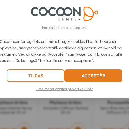
nyheder aromaterapi
Fortsæt uden at acceptere
Cocooncenter og dets partnere bruger cookies til at forbedre din
oplevelse, analysere vores trafik og tilbyde dig personligt indhold og
reklamer. Ved at klikke på "Acceptér" samtykker du til brugen af alle
cookies. Du kan også "fortsætte uden at acceptere".
TILPAS
ACCEPTÉR
Læs mere
Googles privatlivsvilkår
hytosun Arôms
Phytosun Arôms
Puressenti
lape Habitat Spray
Kompleks Diffuser Renhed
Søvn Æteriske Oli
ndedræt 30 ml
30 ml
Diffusion 30 