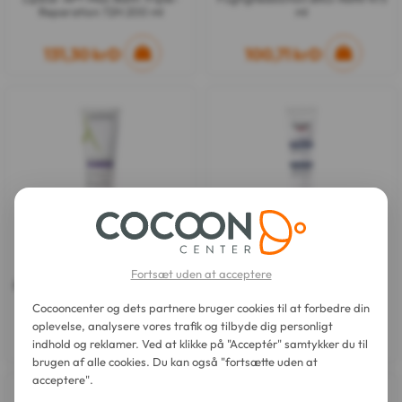
Reparation 72H 200 ml
ml
131,30 krD
100,71 krD
A-DERMA
Eucerin
Epitheliale A.H Ultra Repair
Fortsæt uden at acceptere
Reparationscreme Anti-Mærker
UreaRepair PLUS Creme 30%
100 ml
Urinstof 75 ml
Cocooncenter og dets partnere bruger cookies til at forbedre din
oplevelse, analysere vores trafik og tilbyde dig personligt
149,95 krD
105,63 krD
indhold og reklamer. Ved at klikke på "Acceptér" samtykker du til
brugen af alle cookies. Du kan også "fortsætte uden at
acceptere".
-7%